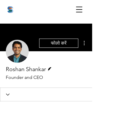
अधिक कार्रवाइयाँ
फोलो करें
लेखक
Roshan Shankar
Founder and CEO